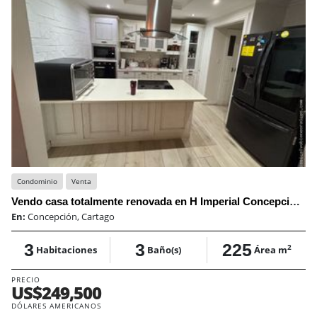
Condominio
Venta
Vendo casa totalmente renovada en H Imperial Concepción de Tres Rios
En:
Concepción, Cartago
3
3
225
2
Habitaciones
Baño(s)
Área m
PRECIO
US$249,500
DÓLARES AMERICANOS