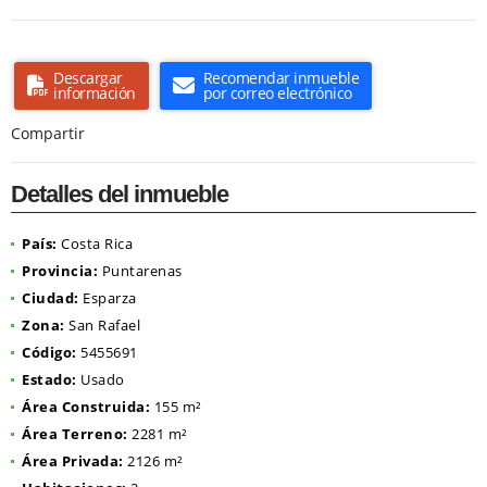
Descargar
Recomendar inmueble
información
por correo electrónico
Compartir
Detalles del inmueble
País:
Costa Rica
Provincia:
Puntarenas
Ciudad:
Esparza
Zona:
San Rafael
Código:
5455691
Estado:
Usado
Área Construida:
155 m²
Área Terreno:
2281 m²
Área Privada:
2126 m²