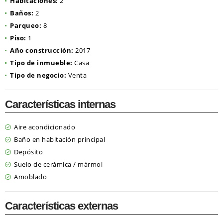
Habitaciones:
2
Baños:
2
Parqueo:
8
Piso:
1
Año construcción:
2017
Tipo de inmueble:
Casa
Tipo de negocio:
Venta
Características internas
Aire acondicionado
Baño en habitación principal
Depósito
Suelo de cerámica / mármol
Amoblado
Características externas