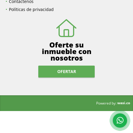
Contáctenos
Políticas de privacidad
Oferte su
inmueble con
nosotros
OFERTAR
wasi.co
Powered by: