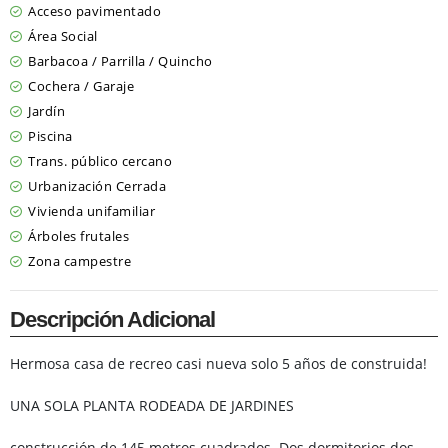
Acceso pavimentado
Área Social
Barbacoa / Parrilla / Quincho
Cochera / Garaje
Jardín
Piscina
Trans. público cercano
Urbanización Cerrada
Vivienda unifamiliar
Árboles frutales
Zona campestre
Descripción Adicional
Hermosa casa de recreo casi nueva solo 5 años de construida!
UNA SOLA PLANTA RODEADA DE JARDINES
construcción de 145 metros cuadrados. Dos dormitorios dos