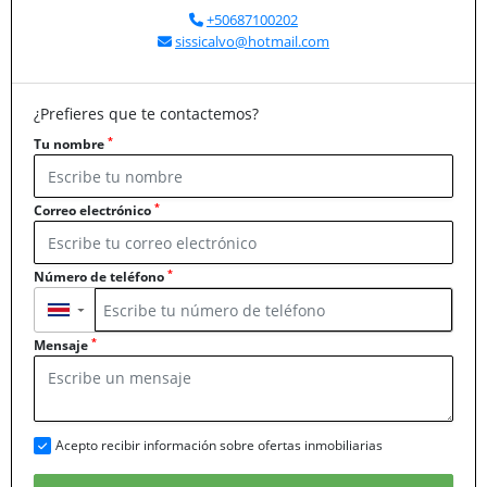
+50687100202
sissicalvo@hotmail.com
¿Prefieres que te contactemos?
*
Tu nombre
*
Correo electrónico
*
Número de teléfono
▼
*
Mensaje
Acepto recibir información sobre ofertas inmobiliarias