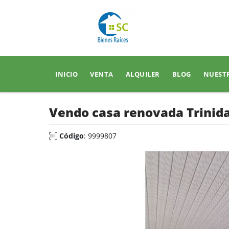
INICIO
VENTA
ALQUILER
BLOG
NUEST
Vendo casa renovada Trinid
Código
: 9999807