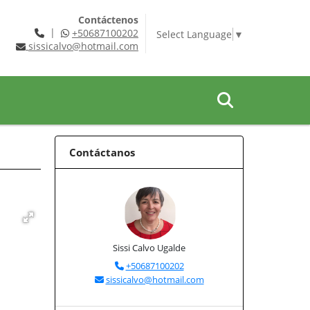
Contáctenos
|
+50687100202
Select Language
▼
sissicalvo@hotmail.com
Contáctanos
Sissi Calvo Ugalde
+50687100202
sissicalvo@hotmail.com