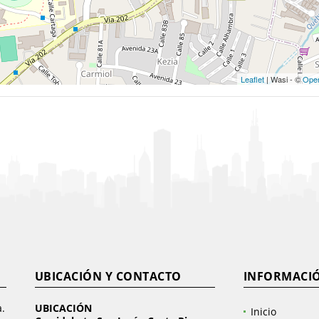
Leaflet
| Wasi - ©
Ope
UBICACIÓN Y CONTACTO
INFORMACI
a.
UBICACIÓN
Inicio