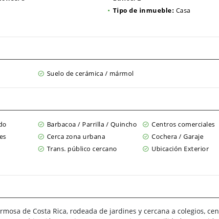
Tipo de inmueble:
Casa
Suelo de cerámica / mármol
do
Barbacoa / Parrilla / Quincho
Centros comerciales
es
Cerca zona urbana
Cochera / Garaje
Trans. público cercano
Ubicación Exterior
mosa de Costa Rica, rodeada de jardines y cercana a colegios, cen