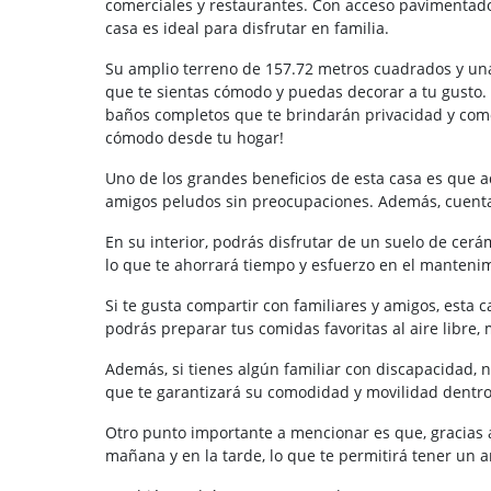
comerciales y restaurantes. Con acceso pavimentado 
casa es ideal para disfrutar en familia.
Su amplio terreno de 157.72 metros cuadrados y una
que te sientas cómodo y puedas decorar a tu gusto.
baños completos que te brindarán privacidad y comod
cómodo desde tu hogar!
Uno de los grandes beneficios de esta casa es que a
amigos peludos sin preocupaciones. Además, cuenta c
En su interior, podrás disfrutar de un suelo de cerám
lo que te ahorrará tiempo y esfuerzo en el mantenim
Si te gusta compartir con familiares y amigos, esta 
podrás preparar tus comidas favoritas al aire libre, 
Además, si tienes algún familiar con discapacidad, 
que te garantizará su comodidad y movilidad dentro
Otro punto importante a mencionar es que, gracias a
mañana y en la tarde, lo que te permitirá tener un 