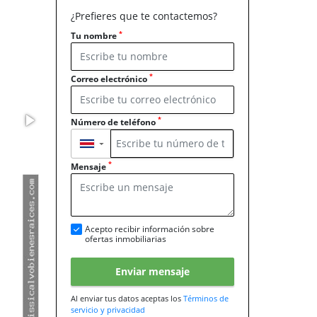
¿Prefieres que te contactemos?
*
Tu nombre
*
Correo electrónico
*
Número de teléfono
▼
*
Mensaje
Acepto recibir información sobre
ofertas inmobiliarias
Enviar mensaje
Al enviar tus datos aceptas los
Términos de
servicio y privacidad