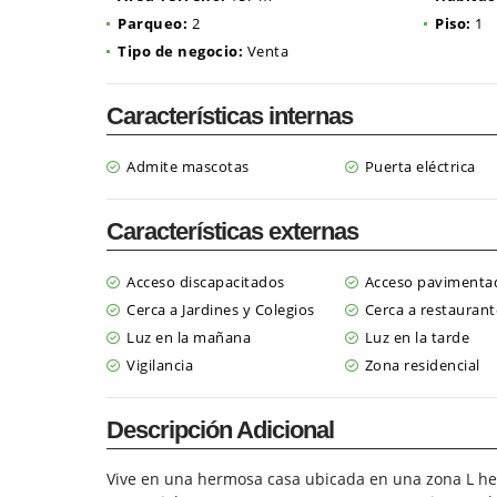
Parqueo:
2
Piso:
1
Tipo de negocio:
Venta
Características internas
Admite mascotas
Puerta eléctrica
Características externas
Acceso discapacitados
Acceso pavimenta
Cerca a Jardines y Colegios
Cerca a restaurant
Luz en la mañana
Luz en la tarde
Vigilancia
Zona residencial
Descripción Adicional
Vive en una hermosa casa ubicada en una zona L her