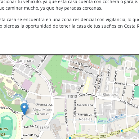
cionar tu vehículo, ya que esta casa cuenta con cochera o garaje. 
s que caminar mucho, ya que hay paradas cercanas.
esta casa se encuentra en una zona residencial con vigilancia, lo qu
¡No pierdas la oportunidad de tener la casa de tus sueños en Costa R