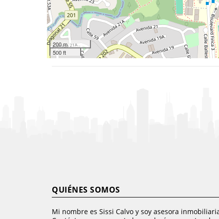
200 m
500 ft
QUIÉNES SOMOS
Mi nombre es Sissi Calvo y soy asesora inmobiliari