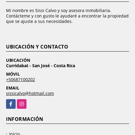
Mi nombre es Sissi Calvo y soy asesora inmobiliaria.
Contácteme y con gusto le ayudaré a encontrar la propiedad
que se ajuste a sus necesidades.
UBICACIÓN Y CONTACTO
UBICACIÓN
Curridabat - San José - Costa Rica
MÓVIL
+50687100202
EMAIL
sissicalvo@hotmail.com
Facebook
Instagram
INFORMACIÓN
Inicio