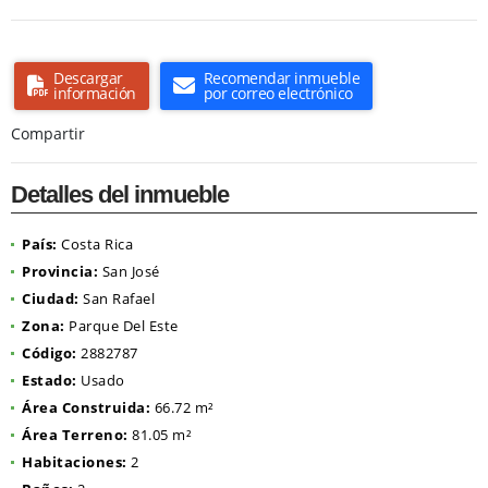
Descargar
Recomendar inmueble
información
por correo electrónico
Compartir
Detalles del inmueble
País:
Costa Rica
Provincia:
San José
Ciudad:
San Rafael
Zona:
Parque Del Este
Código:
2882787
Estado:
Usado
Área Construida:
66.72 m²
Área Terreno:
81.05 m²
Habitaciones:
2