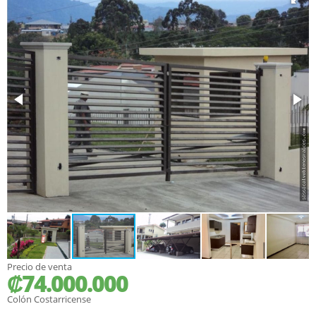
Precio de venta
₡74.000.000
Colón Costarricense