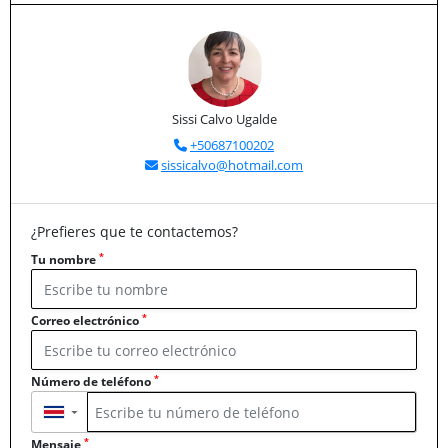
Sissi Calvo Ugalde
+50687100202
sissicalvo@hotmail.com
¿Prefieres que te contactemos?
*
Tu nombre
*
Correo electrónico
*
Número de teléfono
▼
*
Mensaje