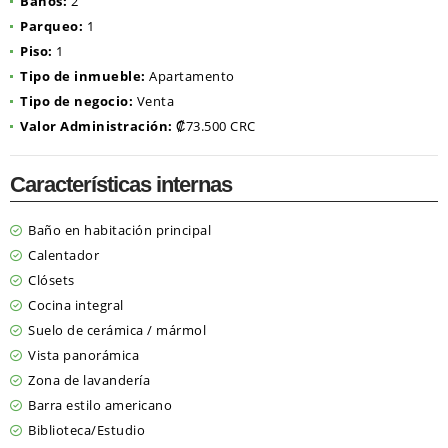
Baños:
2
Parqueo:
1
Piso:
1
Tipo de inmueble:
Apartamento
Tipo de negocio:
Venta
Valor Administración:
₡73.500 CRC
Características internas
Baño en habitación principal
Calentador
Clósets
Cocina integral
Suelo de cerámica / mármol
Vista panorámica
Zona de lavandería
Barra estilo americano
Biblioteca/Estudio